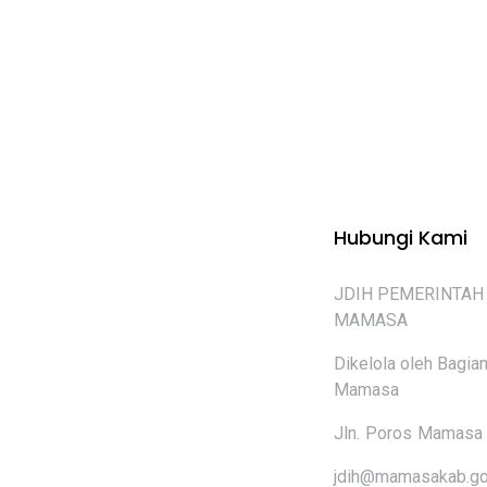
Hubungi Kami
JDIH PEMERINTAH
MAMASA
Dikelola oleh Bagi
Mamasa
Jln. Poros Mamasa 
jdih@mamasakab.go