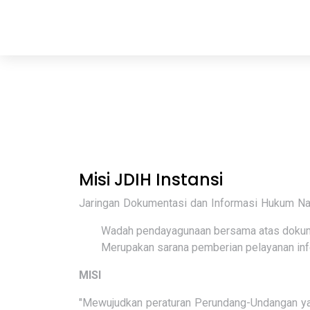
Misi JDIH Instansi
Jaringan Dokumentasi dan Informasi Hukum Nas
Wadah pendayagunaan bersama atas dokume
Merupakan sarana pemberian pelayanan inf
MISI
"Mewujudkan peraturan Perundang-Undangan ya