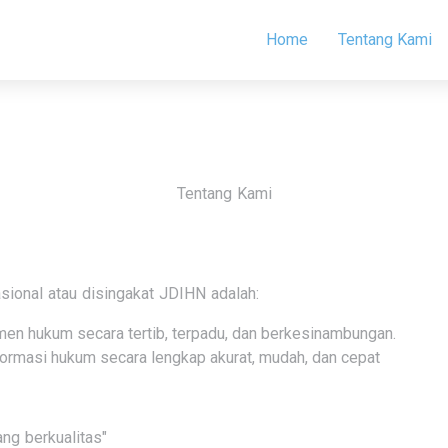
Home
Tentang Kami
Tentang Kami
ional atau disingakat JDIHN adalah:
n hukum secara tertib, terpadu, dan berkesinambungan.
ormasi hukum secara lengkap akurat, mudah, dan cepat
ng berkualitas"