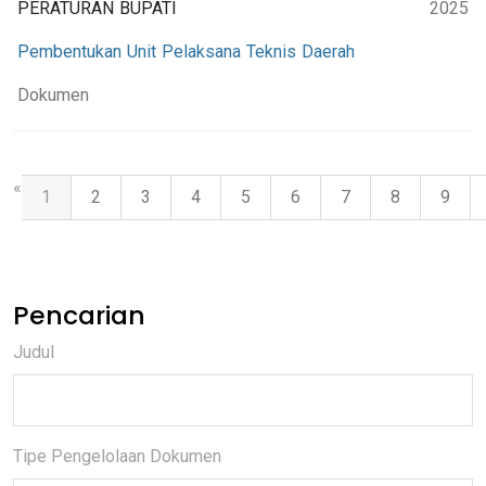
PERATURAN BUPATI
2025
Pembentukan Unit Pelaksana Teknis Daerah
Dokumen
«
1
2
3
4
5
6
7
8
9
Pencarian
Judul
Tipe Pengelolaan Dokumen