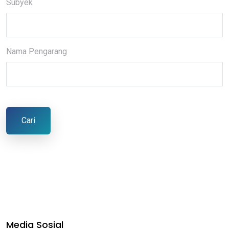
Subyek
Nama Pengarang
Cari
Media Sosial